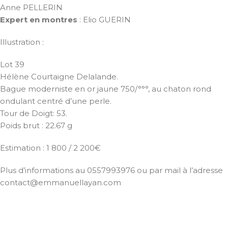
Anne PELLERIN
Expert en montres
: Elio GUERIN
Illustration :
Lot 39
Hélène Courtaigne Delalande.
Bague moderniste en or jaune 750/°°°, au chaton rond
ondulant centré d’une perle.
Tour de Doigt: 53.
Poids brut : 22.67 g
Estimation : 1 800 / 2 200€
Plus d’informations au 0557993976 ou par mail à l’adresse
contact@emmanuellayan.com