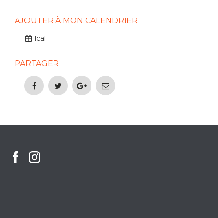
AJOUTER À MON CALENDRIER
Ical
PARTAGER