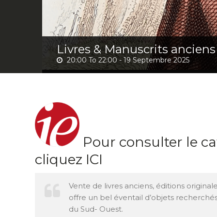
Livres & Manuscrits anciens
20:00 To 22:00 -
19 Septembre 2025
Pour consulter le 
cliquez ICI
Vente de livres anciens, éditions origina
offre un bel éventail d’objets recherchés
du Sud- Ouest.