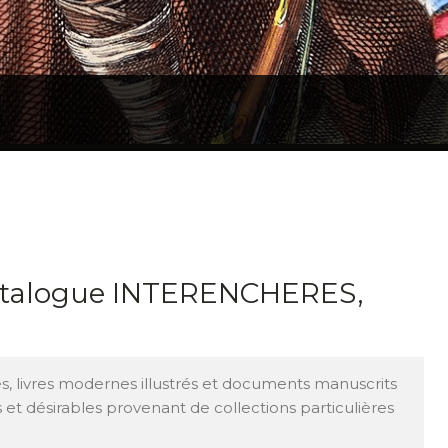
catalogue INTERENCHERES,
les, livres modernes illustrés et documents manuscrits
 et désirables provenant de collections particulières