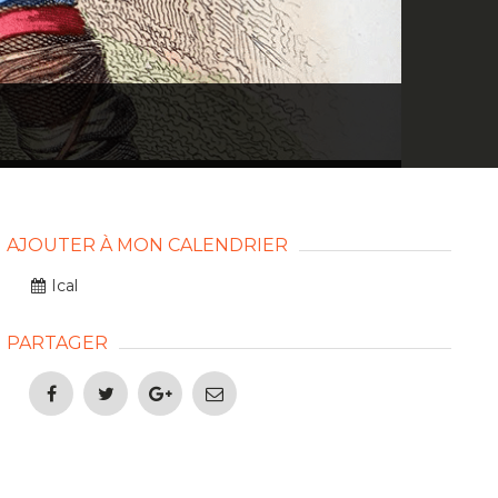
AJOUTER À MON CALENDRIER
Ical
PARTAGER