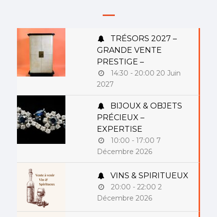
TRÉSORS 2027 –
GRANDE VENTE
PRESTIGE –
14:30 - 20:00
20 Juin
2027
BIJOUX & OBJETS
PRÉCIEUX –
EXPERTISE
10:00 - 17:00
7
Décembre 2026
VINS & SPIRITUEUX
20:00 - 22:00
2
Décembre 2026