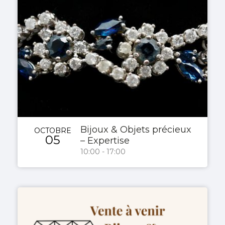
Bijoux & Objets précieux
OCTOBRE
05
– Expertise
10:00 - 17:00