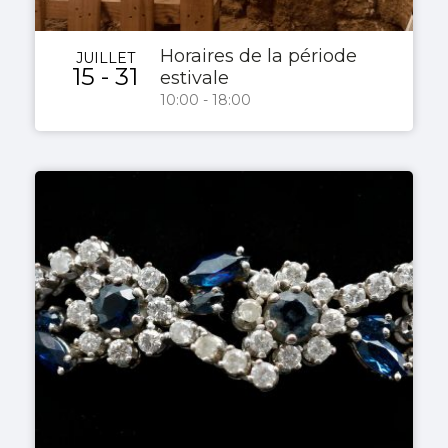
Horaires de la période
JUILLET
15 - 31
estivale
10:00 - 18:00