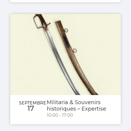
Militaria & Souvenirs
SEPTEMBRE
17
historiques – Expertise
10:00 - 17:00