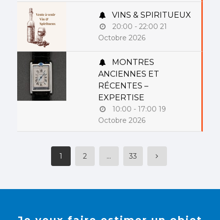
VINS & SPIRITUEUX
20:00 - 22:00
21
Octobre 2026
MONTRES
ANCIENNES ET
RÉCENTES –
EXPERTISE
10:00 - 17:00
19
Octobre 2026
1
2
…
33