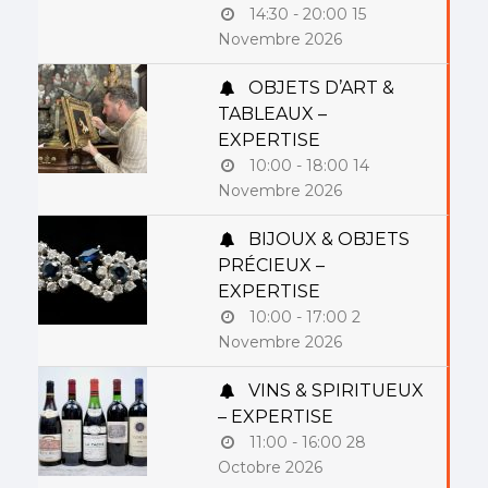
14:30 - 20:00
15
Novembre 2026
OBJETS D’ART &
TABLEAUX –
EXPERTISE
10:00 - 18:00
14
Novembre 2026
BIJOUX & OBJETS
PRÉCIEUX –
EXPERTISE
10:00 - 17:00
2
Novembre 2026
VINS & SPIRITUEUX
– EXPERTISE
11:00 - 16:00
28
Octobre 2026