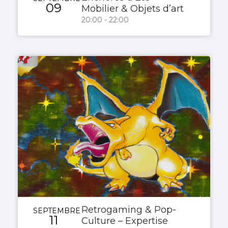
09
Mobilier & Objets d’art
20:00 - 22:00
Retrogaming & Pop-
SEPTEMBRE
11
Culture – Expertise