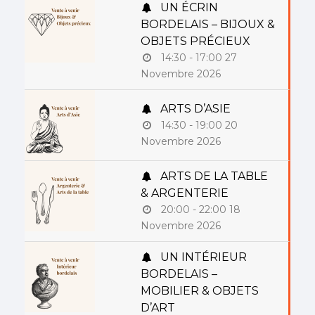
UN ÉCRIN
BORDELAIS – BIJOUX &
OBJETS PRÉCIEUX
14:30 - 17:00
27
Novembre 2026
ARTS D’ASIE
14:30 - 19:00
20
Novembre 2026
ARTS DE LA TABLE
& ARGENTERIE
20:00 - 22:00
18
Novembre 2026
UN INTÉRIEUR
BORDELAIS –
MOBILIER & OBJETS
D’ART