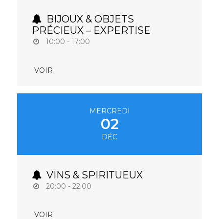
BIJOUX & OBJETS
PRÉCIEUX – EXPERTISE
10:00 - 17:00
VOIR
MERCREDI
02
DÉC
VINS & SPIRITUEUX
20:00 - 22:00
VOIR