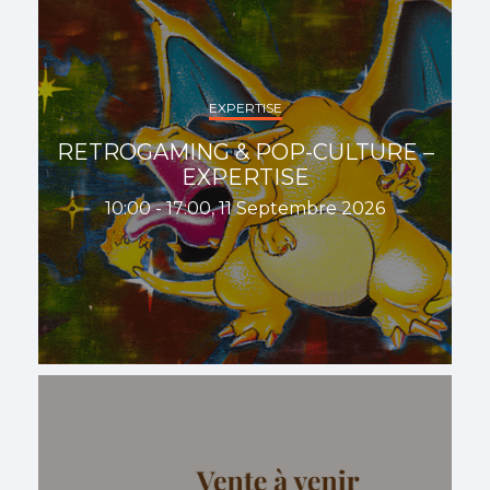
EXPERTISE
RETROGAMING & POP-CULTURE –
EXPERTISE
10:00 - 17:00, 11 Septembre 2026