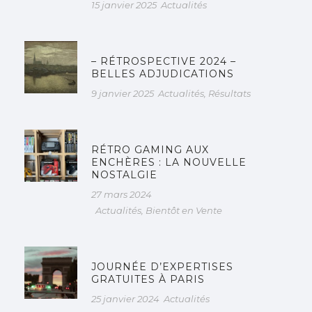
15 janvier 2025
Actualités
– RÉTROSPECTIVE 2024 –
BELLES ADJUDICATIONS
9 janvier 2025
Actualités
,
Résultats
RÉTRO GAMING AUX
ENCHÈRES : LA NOUVELLE
NOSTALGIE
27 mars 2024
Actualités
,
Bientôt en Vente
JOURNÉE D’EXPERTISES
GRATUITES À PARIS
25 janvier 2024
Actualités