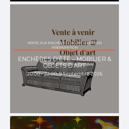
VENTE AUX ENCHÈRES ON LINE, VENTE EN
PRÉPARATION
ENCHÈRES D’ÉTÉ – MOBILIER &
OBJETS D’ART
20:00 - 22:00, 9 Septembre 2026