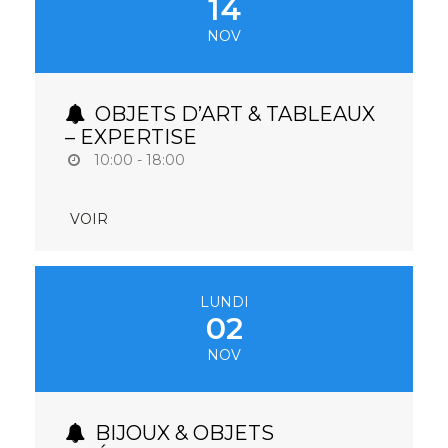
14
NOV
OBJETS D’ART & TABLEAUX
– EXPERTISE
10:00 - 18:00
VOIR
LUNDI
02
NOV
BIJOUX & OBJETS