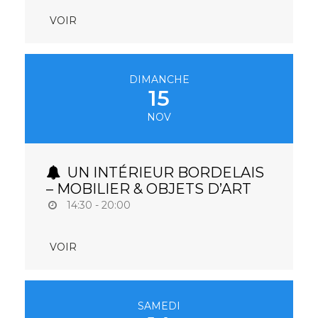
VOIR
DIMANCHE
15
NOV
UN INTÉRIEUR BORDELAIS
– MOBILIER & OBJETS D’ART
14:30 - 20:00
VOIR
SAMEDI