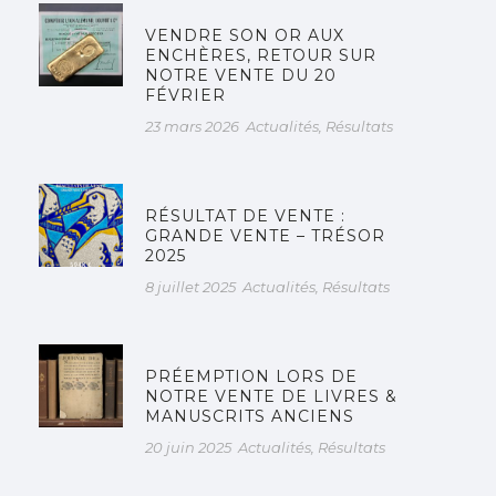
VENDRE SON OR AUX
ENCHÈRES, RETOUR SUR
NOTRE VENTE DU 20
FÉVRIER
23 mars 2026
Actualités
,
Résultats
RÉSULTAT DE VENTE :
GRANDE VENTE – TRÉSOR
2025
8 juillet 2025
Actualités
,
Résultats
PRÉEMPTION LORS DE
NOTRE VENTE DE LIVRES &
MANUSCRITS ANCIENS
20 juin 2025
Actualités
,
Résultats