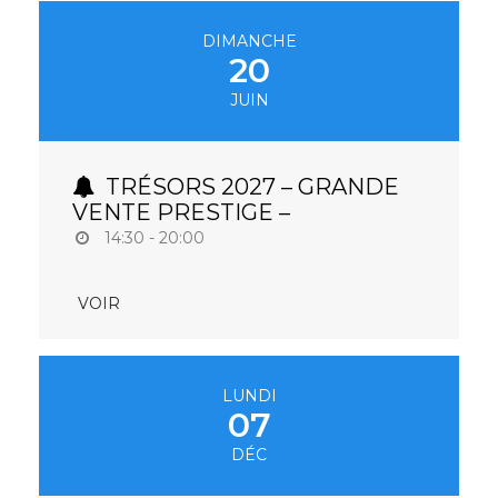
DIMANCHE
20
JUIN
TRÉSORS 2027 – GRANDE
VENTE PRESTIGE –
14:30 - 20:00
VOIR
LUNDI
07
DÉC