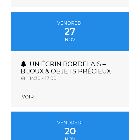
VENDREDI
27
NOV
UN ÉCRIN BORDELAIS –
BIJOUX & OBJETS PRÉCIEUX
14:30 - 17:00
VOIR
VENDREDI
20
NOV