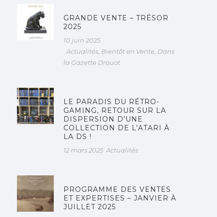
GRANDE VENTE – TRÉSOR
2025
10 juin 2025
Actualités
,
Bientôt en Vente
,
Dans
la Gazette Drouot
LE PARADIS DU RÉTRO-
GAMING, RETOUR SUR LA
DISPERSION D’UNE
COLLECTION DE L’ATARI À
LA DS !
12 mars 2025
Actualités
PROGRAMME DES VENTES
ET EXPERTISES – JANVIER À
JUILLET 2025