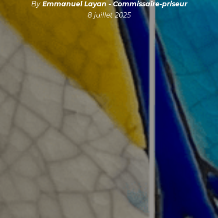
By
Emmanuel Layan - Commissaire-priseur
8 juillet 2025